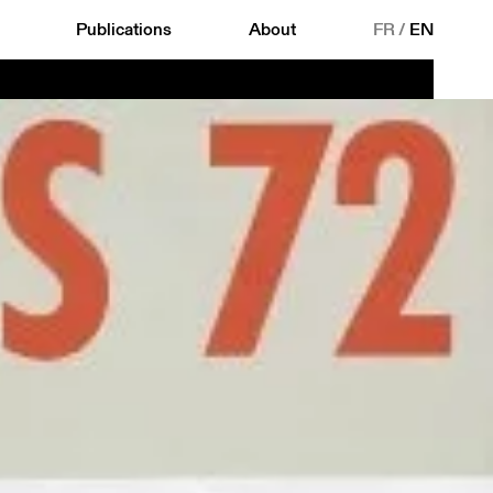
Publications
About
FR
/
EN