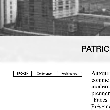
PATRIC
Autour 
SPOKEN
Conference
Architecture
comme d
moderni
prennen
"Faces",
Présent