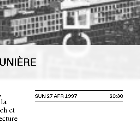
MUNIÈRE
,
SUN 27 APR 1997
20:30
 la
ch et
ecture