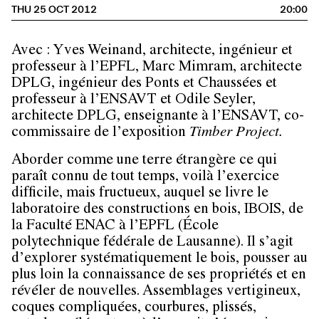
THU 25 OCT 2012
20:00
Avec : Yves Weinand, architecte, ingénieur et
professeur à l’EPFL, Marc Mimram, architecte
DPLG, ingénieur des Ponts et Chaussées et
professeur à l’ENSAVT et Odile Seyler,
architecte DPLG, enseignante à l’ENSAVT, co-
commissaire de l’exposition
Timber Project
.
Aborder comme une terre étrangère ce qui
paraît connu de tout temps, voilà l’exercice
difficile, mais fructueux, auquel se livre le
laboratoire des constructions en bois, IBOIS, de
la Faculté ENAC à l’EPFL (École
polytechnique fédérale de Lausanne). Il s’agit
d’explorer systématiquement le bois, pousser au
plus loin la connaissance de ses propriétés et en
révéler de nouvelles. Assemblages vertigineux,
coques compliquées, courbures, plissés,