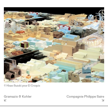
© Hisao Suzuki pour El Croquis
Gramazio & Kohler
Compagnie Philippe Saire