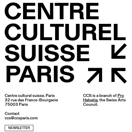
Centre culturel suisse. Paris
CCS is a branch of
Pro
32 rue des Francs-Bourgeois
Helvetia
, the Swiss Arts
75003 Paris
Council.
Contact
ccs@ccsparis.com
NEWSLETTER