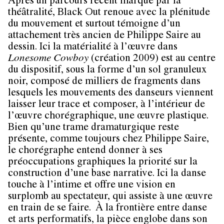
Après un parcours récent marqué par la
théâtralité, Black Out renoue avec la plénitude
du mouvement et surtout témoigne d’un
attachement très ancien de Philippe Saire au
dessin. Ici la matérialité à l’œuvre dans
Lonesome Cowboy
(création 2009) est au centre
du dispositif, sous la forme d’un sol granuleux
noir, composé de milliers de fragments dans
lesquels les mouvements des danseurs viennent
laisser leur trace et composer, à l’intérieur de
l’œuvre chorégraphique, une œuvre plastique.
Bien qu’une trame dramaturgique reste
présente, comme toujours chez Philippe Saire,
le chorégraphe entend donner à ses
préoccupations graphiques la priorité sur la
construction d’une base narrative. Ici la danse
touche à l’intime et offre une vision en
surplomb au spectateur, qui assiste à une œuvre
en train de se faire. À la frontière entre danse
et arts performatifs, la pièce englobe dans son