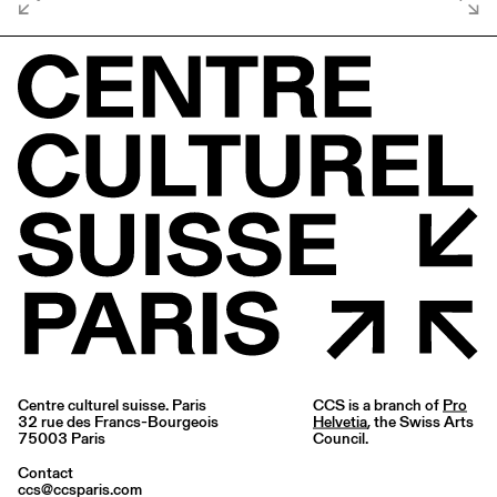
Centre culturel suisse. Paris
CCS is a branch of
Pro
32 rue des Francs-Bourgeois
Helvetia
, the Swiss Arts
75003 Paris
Council.
Contact
ccs@ccsparis.com