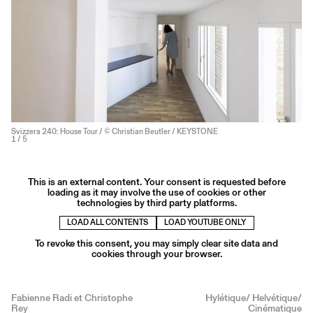
Svizzera 240: House Tour / © Christian Beutler / KEYSTONE
1
/ 5
This is an external content. Your consent is requested before
loading as it may involve the use of cookies or other
technologies by third party platforms.
LOAD ALL CONTENTS
LOAD YOUTUBE ONLY
To revoke this consent, you may simply clear site data and
cookies through your browser.
Fabienne Radi et Christophe
Hylétique/ Helvétique/
Rey
Cinématique