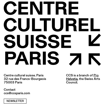
Centre culturel suisse. Paris
CCS is a branch of
Pro
32 rue des Francs-Bourgeois
Helvetia
, the Swiss Arts
75003 Paris
Council.
Contact
ccs@ccsparis.com
NEWSLETTER