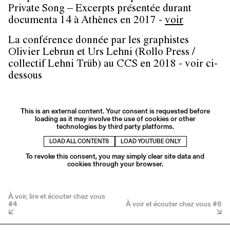
Private Song – Excerpts présentée durant
documenta 14 à Athènes en 2017 -
voir
La conférence donnée par les graphistes
Olivier Lebrun et Urs Lehni (Rollo Press /
collectif Lehni Trüb) au CCS en 2018 - voir ci-
dessous
This is an external content. Your consent is requested before
loading as it may involve the use of cookies or other
technologies by third party platforms.
LOAD ALL CONTENTS
LOAD YOUTUBE ONLY
To revoke this consent, you may simply clear site data and
cookies through your browser.
À voir, lire et écouter chez vous
#4
À voir et écouter chez vous #6