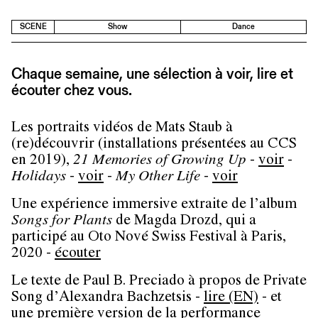
SCENE
Show
Dance
Chaque semaine, une sélection à voir, lire et
écouter chez vous.
Les portraits vidéos de Mats Staub à
(re)découvrir (installations présentées au CCS
en 2019),
21 Memories of Growing Up
-
voir
-
Holidays
-
voir
-
My Other Life
-
voir
Une expérience immersive extraite de l’album
Songs for Plants
de Magda Drozd, qui a
participé au Oto Nové Swiss Festival à Paris,
2020 -
écouter
Le texte de Paul B. Preciado à propos de Private
Song d’Alexandra Bachzetsis -
lire (EN)
- et
une première version de la performance