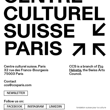
Centre culturel suisse. Paris
CCS is a branch of
Pro
32 rue des Francs-Bourgeois
Helvetia
, the Swiss Arts
75003 Paris
Council.
Contact
ccs@ccsparis.com
NEWSLETTER
Follow us on:
FACEBOOK
INSTAGRAM
LINKEDIN