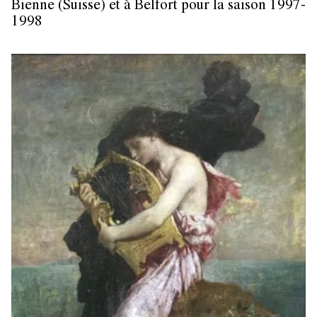
Bienne (Suisse) et à Belfort pour la saison 1997-
1998