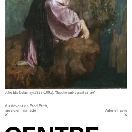
Jules Elie Delaunay (1828-1891), “Sappho embrassant sa lyre”
Au devant de Fred Frith,
musicien nomade
Valérie Favre