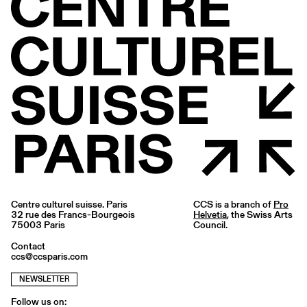
Centre culturel suisse. Paris
CCS is a branch of
Pro
32 rue des Francs-Bourgeois
Helvetia
, the Swiss Arts
75003 Paris
Council.
Contact
ccs@ccsparis.com
NEWSLETTER
Follow us on: