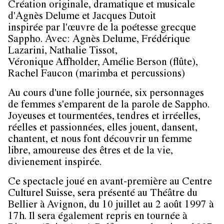
Création originale, dramatique et musicale
d'Agnès Delume et Jacques Dutoit
inspirée par l'œuvre de la poétesse grecque
Sappho. Avec: Agnès Delume, Frédérique
Lazarini, Nathalie Tissot,
Véronique Affholder, Amélie Berson (flûte),
Rachel Faucon (marimba et percussions)
Au cours d'une folle journée, six personnages
de femmes s'emparent de la parole de Sappho.
Joyeuses et tourmentées, tendres et irréelles,
réelles et passionnées, elles jouent, dansent,
chantent, et nous font découvrir un femme
libre, amoureuse des êtres et de la vie,
divienement inspirée.
Ce spectacle joué en avant-première au Centre
Culturel Suisse, sera présenté au Théâtre du
Bellier à Avignon, du 10 juillet au 2 août 1997 à
17h. Il sera également repris en tournée à