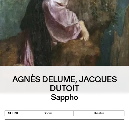
AGNÈS DELUME, JACQUES
DUTOIT
Sappho
SCENE
Show
Theatre