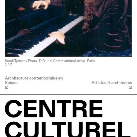
Sarah Tysman / Photo : D.R. — © Centre culturel suisse. Paris
1
/ 2
Architecture contemporaine en
Suisse
Artistes & architectes