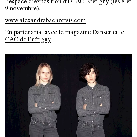
l’espace d’exposition du CAC Brétigny (les 8 et
9 novembre).
www.alexandrabachzetsis.com
En partenariat avec le magazine
Danser
et le
CAC de Brétigny