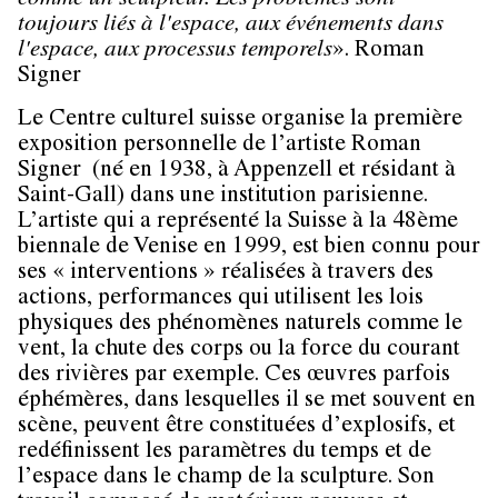
comme un sculpteur. Les problèmes sont
toujours liés à l'espace, aux événements dans
l'espace, aux processus temporels
». Roman
Signer
Le Centre culturel suisse organise la première
exposition personnelle de l’artiste
Roman
Signer
(né en 1938, à Appenzell et résidant à
Saint-Gall) dans une institution parisienne.
L’artiste qui a représenté la Suisse à la 48ème
biennale de Venise en 1999, est bien connu pour
ses « interventions » réalisées à travers des
actions, performances qui utilisent les lois
physiques des phénomènes naturels comme le
vent, la chute des corps ou la force du courant
des rivières par exemple. Ces œuvres parfois
éphémères, dans lesquelles il se met souvent en
scène, peuvent être constituées d’explosifs, et
redéfinissent les paramètres du temps et de
l’espace dans le champ de la sculpture. Son