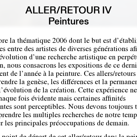
ALLER/RETOUR IV
Peintures
ore la thématique 2006 dont le but est d’établi
es entre des artistes de diverses générations af
’évolution d’une recherche artistique en perpét
n, nous consacrons les expositions de ce derni
nt de l’année à la peinture. Ces allers/retours
endre la genèse, les différences et la permane
 l’évolution de la création. Cette expérience n
haque fois évidente mais certaines affinités
ntes sont perceptibles. Nous devons toujours t
rendre les multiples recherches de notre temp
er les principales préoccupations de demain.