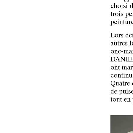
choisi 
trois p
peintur
Lors de
autres 
one-man
DANIE
ont mar
continu
Quatre 
de puise
tout en