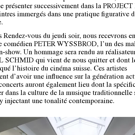
de présenter successivement dans la PROJE
eintres immergés dans une pratique figurative d
e.
s Rendez-vous du jeudi soir, nous recevrons en
le comédien
PETER WYSSBROD,
l’un des maî
-show. Un hommage sera rendu au réalisateu
L SCHMID
qui vient de nous quitter et dont l
qué l’histoire du cinéma suisse. Ces artistes
ent d’avoir une influence sur la génération act
concerts auront également lieu dont la spécific
r dans la culture de la musique traditionnelle 
 y injectant une tonalité contemporaine.