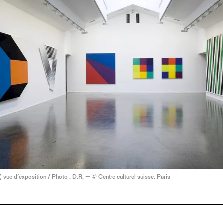
V, vue d’exposition / Photo : D.R. — © Centre culturel suisse. Paris