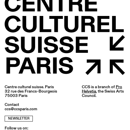
Centre culturel suisse. Paris
CCS is a branch of
Pro
32 rue des Francs-Bourgeois
Helvetia
, the Swiss Arts
75003 Paris
Council.
Contact
ccs@ccsparis.com
NEWSLETTER
Follow us on: