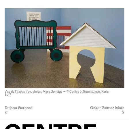
Vue de l’exposition, photo : Marc Domage — © Centre culturel suisse. Paris
1
/ 7
Tatjana Gerhard
Oskar Gómez Mata