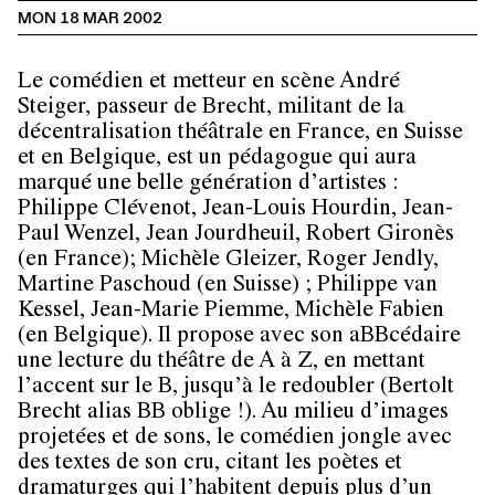
MON 18 MAR 2002
Le comédien et metteur en scène André
Steiger, passeur de Brecht, militant de la
décentralisation théâtrale en France, en Suisse
et en Belgique, est un pédagogue qui aura
marqué une belle génération d’artistes :
Philippe Clévenot, Jean-Louis Hourdin, Jean-
Paul Wenzel, Jean Jourdheuil, Robert Gironès
(en France); Michèle Gleizer, Roger Jendly,
Martine Paschoud (en Suisse) ; Philippe van
Kessel, Jean-Marie Piemme, Michèle Fabien
(en Belgique). Il propose avec son aBBcédaire
une lecture du théâtre de A à Z, en mettant
l’accent sur le B, jusqu’à le redoubler (Bertolt
Brecht alias BB oblige !). Au milieu d’images
projetées et de sons, le comédien jongle avec
des textes de son cru, citant les poètes et
dramaturges qui l’habitent depuis plus d’un