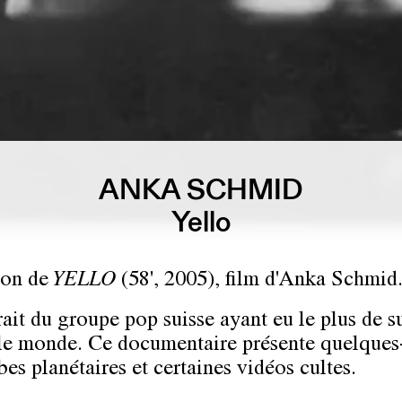
ANKA SCHMID
Yello
ion de
YELLO
(58', 2005), film d'Anka Schmid
rait du groupe pop suisse ayant eu le plus de s
 le monde. Ce documentaire présente quelques
bes planétaires et certaines vidéos cultes.