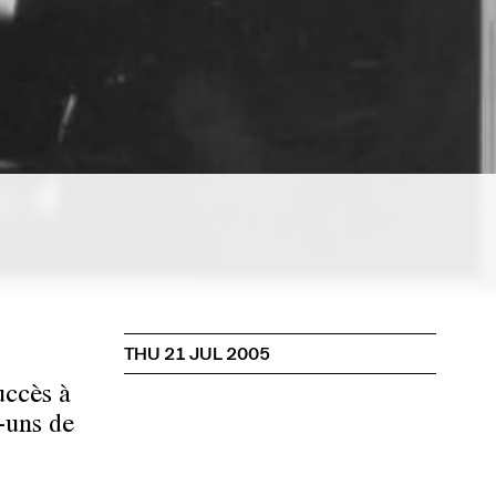
.
THU 21 JUL 2005
uccès à
-uns de