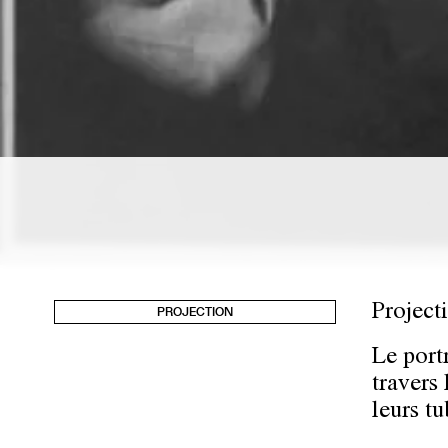
Project
PROJECTION
Le port
travers
leurs tu