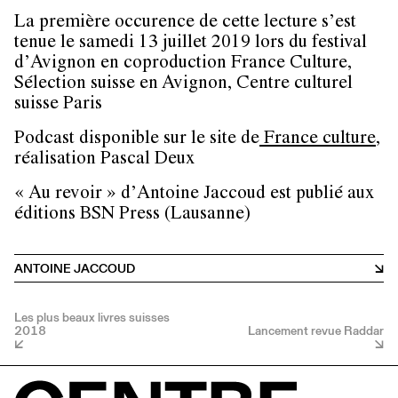
La première occurence de cette lecture s’est
tenue le samedi 13 juillet 2019 lors du festival
d’Avignon en coproduction France Culture,
Sélection suisse en Avignon, Centre culturel
suisse Paris
Podcast disponible sur le site de
France culture
,
réalisation Pascal Deux
« Au revoir » d’Antoine Jaccoud est publié aux
éditions BSN Press (Lausanne)
ANTOINE JACCOUD
Les plus beaux livres suisses
2018
Lancement revue Raddar