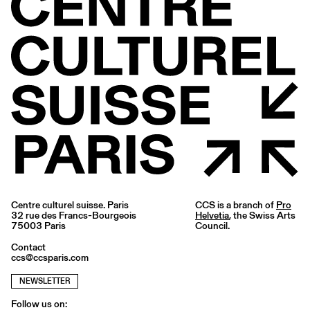
Centre culturel suisse. Paris
CCS is a branch of
Pro
32 rue des Francs-Bourgeois
Helvetia
, the Swiss Arts
75003 Paris
Council.
Contact
ccs@ccsparis.com
NEWSLETTER
Follow us on: