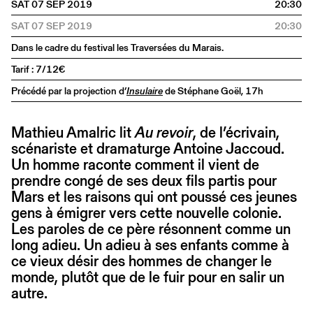
SAT 07 SEP 2019
20:30
SAT 07 SEP 2019
20:30
Dans le cadre du festival les Traversées du Marais.
Tarif : 7/12€
Précédé par la projection d’
Insulaire
de Stéphane Goël, 17h
Mathieu Amalric lit
Au revoir
, de l’écrivain,
scénariste et dramaturge Antoine Jaccoud.
Un homme raconte comment il vient de
prendre congé de ses deux fils partis pour
Mars et les raisons qui ont poussé ces jeunes
gens à émigrer vers cette nouvelle colonie.
Les paroles de ce père résonnent comme un
long adieu. Un adieu à ses enfants comme à
ce vieux désir des hommes de changer le
monde, plutôt que de le fuir pour en salir un
autre.