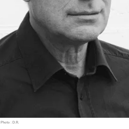
 Photo : D.R.