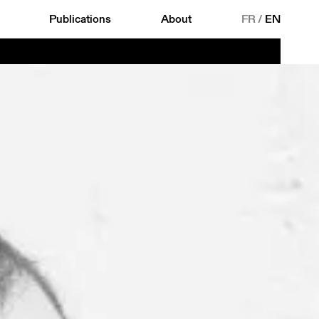
Publications
About
FR
/
EN