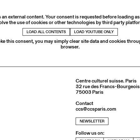
s an external content. Your consent is requested before loading as
olve the use of cookies or other technologies by third party platfo
LOAD ALL CONTENTS
LOAD YOUTUBE ONLY
ke this consent, you may simply clear site data and cookies thro
browser.
Centre culturel suisse. Paris
32 rue des Francs-Bourgeois
75003 Paris
Contact
ccs@ccsparis.com
NEWSLETTER
Follow us on: