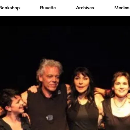
Bookshop
Buvette
Archives
Medias