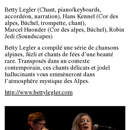
Betty Legler (Chant, piano/keyboards,
accordéon, narration), Hans Kennel (Cor des
alpes, Büchel, trompette, chant),
Marcel Huonder (Cor des alpes, Büchel), Robin
Jedi (Soundscapes)
Betty Legler a compilé une série de chansons
alpines, Jüzli et chants de fées d’une beauté
rare. Transposés dans un contexte
contemporain, ces chants délicats et jodel
hallucinants vous emmèneront dans
l’atmosphère mystique des Alpes.
http://www.bettylegler.com