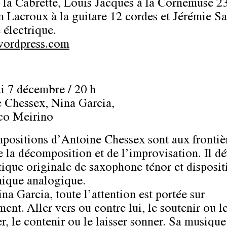
 la Cabrette, Louis Jacques à la Cornemuse 23
 Lacroux à la guitare 12 cordes et Jérémie S
 électrique.
wordpress.com
i 7 décembre / 20 h
 Chessex, Nina Garcia,
co Meirino
positions d’Antoine Chessex sont aux frontiè
de la décomposition et de l’improvisation. Il d
tique originale de saxophone ténor et disposit
nique analogique.
na Garcia, toute l’attention est portée sur
ment. Aller vers ou contre lui, le soutenir ou l
r, le contenir ou le laisser sonner. Sa musique