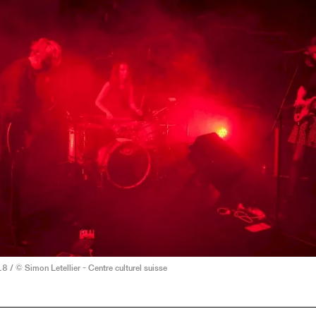
 / © Simon Letellier - Centre culturel suisse