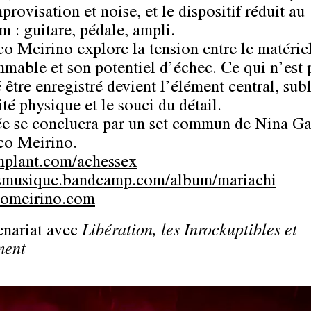
provisation et noise, et le dispositif réduit au
 : guitare, pédale, ampli.
co Meirino explore la tension entre le matérie
mable et son potentiel d’échec. Ce qui n’est 
 être enregistré devient l’élément central, sub
ité physique et le souci du détail.
ée se concluera par un set commun de Nina Ga
co Meirino.
mplant.com/achessex
smusique.bandcamp.com/album/mariachi
comeirino.com
enariat avec
Libération, les Inrockuptibles et
ent