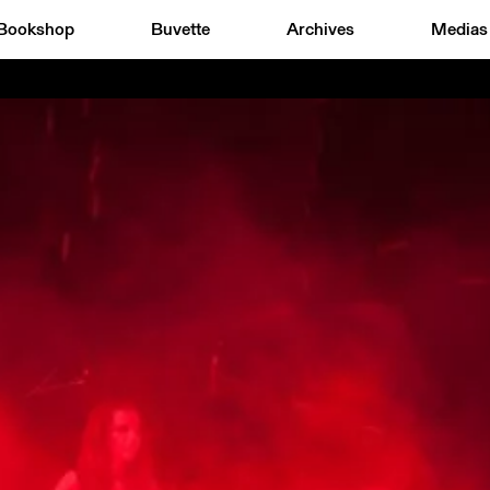
Bookshop
Buvette
Archives
Medias