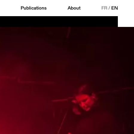
Publications
About
FR
/
EN