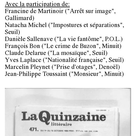
Avec la participation de:
Francine de Martinoir ("Arrêt sur image",
Gallimard)
Natacha Michel ("Impostures et séparations",
Seuil)
Danièle Sallenave ("La vie fantôme", P.O.L.)
François Bon ("Le crime de Buzon", Minuit)
Claude Delarue ("La mosaïque", Seuil)
Yves Laplace ("Nationalité française", Seuil)
Marcelin Pleynet ("Prise d'otages", Denoël)
Jean-Philippe Toussaint ("Monsieur", Minuit)