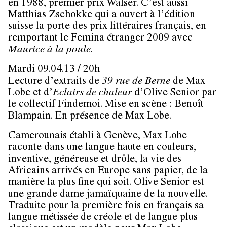
en 1988, premier prix Walser. C’est aussi
Matthias Zschokke qui a ouvert à l’édition
suisse la porte des prix littéraires français, en
remportant le Femina étranger 2009 avec
Maurice à la poule
.
Mardi 09.04.13 / 20h
Lecture d’extraits de
39 rue de Berne
de Max
Lobe et d’
Eclairs de chaleur
d’Olive Senior par
le collectif Findemoi. Mise en scène : Benoît
Blampain. En présence de Max Lobe.
Camerounais établi à Genève, Max Lobe
raconte dans une langue haute en couleurs,
inventive, généreuse et drôle, la vie des
Africains arrivés en Europe sans papier, de la
manière la plus fine qui soit. Olive Senior est
une grande dame jamaïquaine de la nouvelle.
Traduite pour la première fois en français sa
langue métissée de créole et de langue plus