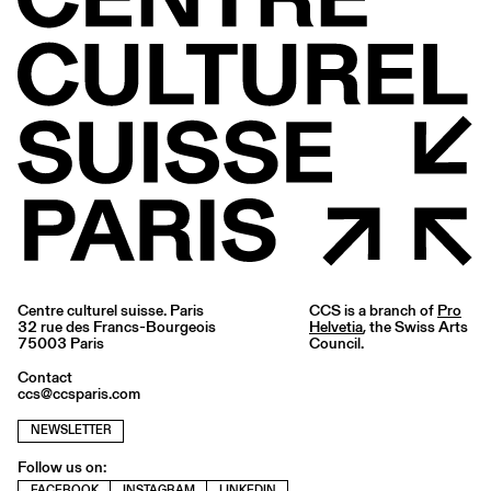
Centre culturel suisse. Paris
CCS is a branch of
Pro
32 rue des Francs-Bourgeois
Helvetia
, the Swiss Arts
75003 Paris
Council.
Contact
ccs@ccsparis.com
NEWSLETTER
Follow us on:
FACEBOOK
INSTAGRAM
LINKEDIN