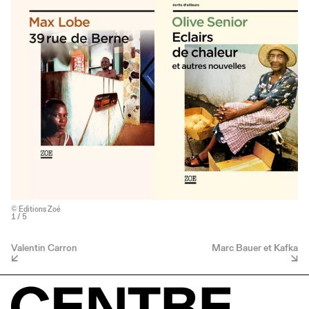
© Editions Zoé
1
/ 5
Valentin Carron
Marc Bauer et Kafka