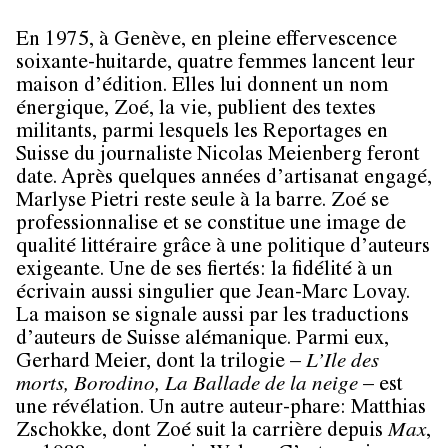
En 1975, à Genève, en pleine effervescence
soixante-huitarde, quatre femmes lancent leur
maison d’édition. Elles lui donnent un nom
énergique, Zoé, la vie, publient des textes
militants, parmi lesquels les Reportages en
Suisse du journaliste Nicolas Meienberg feront
date. Après quelques années d’artisanat engagé,
Marlyse Pietri reste seule à la barre. Zoé se
professionnalise et se constitue une image de
qualité littéraire grâce à une politique d’auteurs
exigeante. Une de ses fiertés: la fidélité à un
écrivain aussi singulier que Jean-Marc Lovay.
La maison se signale aussi par les traductions
d’auteurs de Suisse alémanique. Parmi eux,
Gerhard Meier, dont la trilogie –
L’Ile des
morts, Borodino, La Ballade de la neige
– est
une révélation. Un autre auteur-phare: Matthias
Zschokke, dont Zoé suit la carrière depuis
Max
,