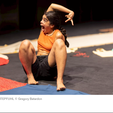
 ENTEPFUHL © Gregory Batardon