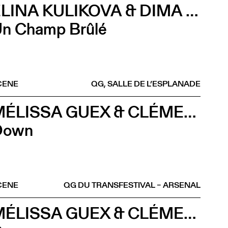
ELINA KULIKOVA & DIMA EFREMOV
n Champ Brûlé
CENE
QG, SALLE DE L’ESPLANADE
MÉLISSA GUEX & CLÉMENT GRIN
Down
CENE
QG DU TRANSFESTIVAL – ARSENAL
MÉLISSA GUEX & CLÉMENT GRIN