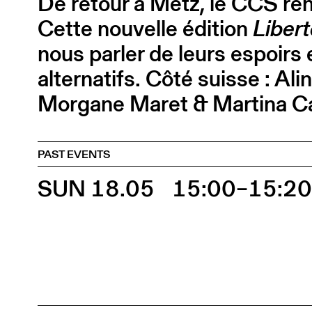
De retour à Metz, le CCS ren
Cette nouvelle édition
Libert
nous parler de leurs espoirs
alternatifs. Côté suisse : Al
Morgane Maret & Martina Ca
PAST EVENTS
SUN 18.05
15:00–15:2