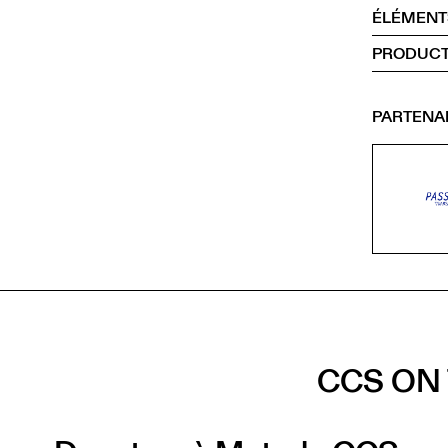
ÉLÉMENT
PRODUCT
PARTENA
CCS ON