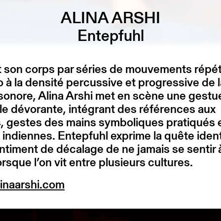
ALINA ARSHI
Entepfuhl
 son corps par séries de mouvements répéti
 à la densité percussive et progressive de l
onore, Alina Arshi met en scène une gestue
le dévorante, intégrant des références aux
, gestes des mains symboliques pratiqués 
indiennes. Entepfuhl exprime la quête ident
entiment de décalage de ne jamais se sentir 
orsque l’on vit entre plusieurs cultures.
inaarshi.com