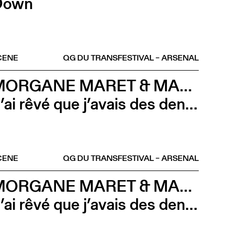
Down
CENE
QG DU TRANSFESTIVAL – ARSENAL
MORGANE MARET & MARTINA CALVO
J’ai rêvé que j’avais des dents velues
CENE
QG DU TRANSFESTIVAL – ARSENAL
MORGANE MARET & MARTINA CALVO
J’ai rêvé que j’avais des dents velues