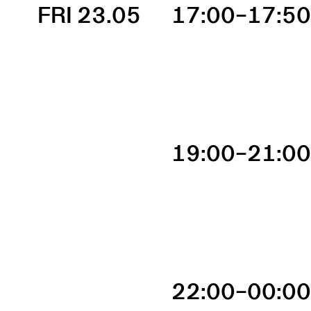
FRI 23.05
17:00–17:5
19:00–21:0
22:00–00:0