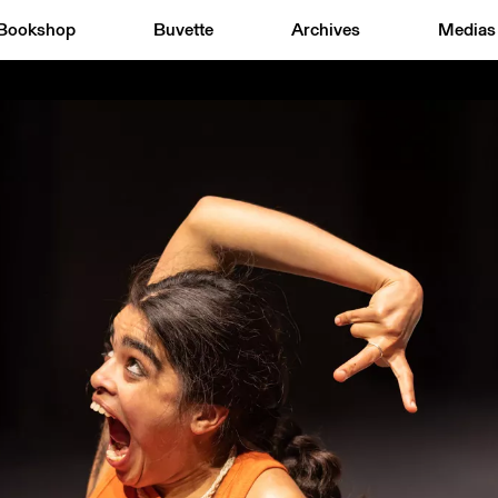
Bookshop
Buvette
Archives
Medias