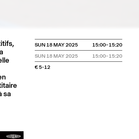
tifs,
SUN 18 MAY 2025
15:00–15:20
a
SUN 18 MAY 2025
15:00–15:20
lle
€ 5-12
en
itaire
à sa