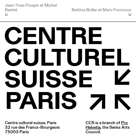
Jean-Yves Poupin et Michel
Bastet
Bettina Boller et Marc Froncoux
Centre culturel suisse. Paris
CCS is a branch of
Pro
32 rue des Francs-Bourgeois
Helvetia
, the Swiss Arts
75003 Paris
Council.