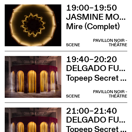
19:00–19:50
JASMINE MORAND
Mire (Complet)
PAVILLON NOIR -
SCENE
THÉÂTRE
19:40–20:20
DELGADO FUCHS
Topeep Secret Box
PAVILLON NOIR -
SCENE
THÉÂTRE
21:00–21:40
DELGADO FUCHS
Topeep Secret Box