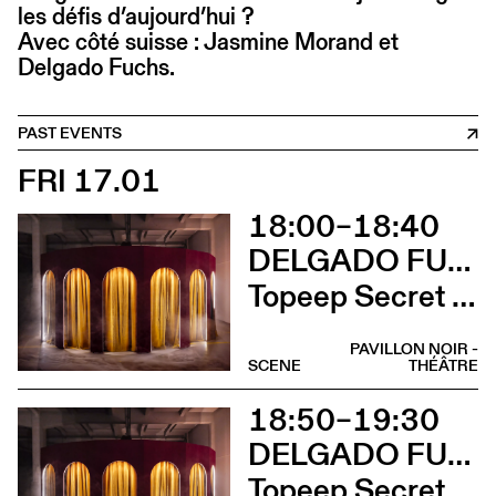
les défis d’aujourd’hui ?
Avec côté suisse : Jasmine Morand et
Delgado Fuchs.
PAST EVENTS
FRI 17.01
18:00–18:40
DELGADO FUCHS
Topeep Secret Box (Complet)
PAVILLON NOIR -
SCENE
THÉÂTRE
18:50–19:30
DELGADO FUCHS
Topeep Secret Box (Complet)