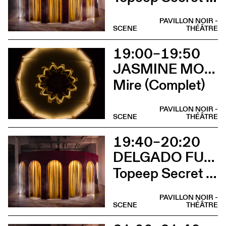
PAVILLON NOIR -
SCENE
THÉÂTRE
19:00–19:50
JASMINE MORAND
Mire (Complet)
PAVILLON NOIR -
SCENE
THÉÂTRE
19:40–20:20
DELGADO FUCHS
Topeep Secret Box (Complet)
PAVILLON NOIR -
SCENE
THÉÂTRE