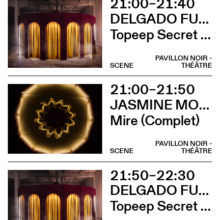
21:00–21:40
DELGADO FUCHS
Topeep Secret Box (Complet)
PAVILLON NOIR -
SCENE
THÉÂTRE
21:00–21:50
JASMINE MORAND
Mire (Complet)
PAVILLON NOIR -
SCENE
THÉÂTRE
21:50–22:30
DELGADO FUCHS
Topeep Secret Box