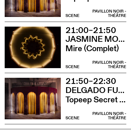
PAVILLON NOIR -
SCENE
THÉÂTRE
21:00–21:50
JASMINE MORAND
Mire (Complet)
PAVILLON NOIR -
SCENE
THÉÂTRE
21:50–22:30
DELGADO FUCHS
Topeep Secret Box
PAVILLON NOIR -
SCENE
THÉÂTRE