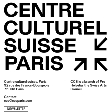
Centre culturel suisse. Paris
CCS is a branch of
Pro
32 rue des Francs-Bourgeois
Helvetia
, the Swiss Arts
75003 Paris
Council.
Contact
ccs@ccsparis.com
NEWSLETTER