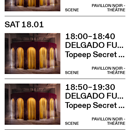
PAVILLON NOIR -
SCENE
THÉÂTRE
SAT 18.01
18:00–18:40
DELGADO FUCHS
Topeep Secret Box (Complet)
PAVILLON NOIR -
SCENE
THÉÂTRE
18:50–19:30
DELGADO FUCHS
Topeep Secret Box
PAVILLON NOIR -
SCENE
THÉÂTRE