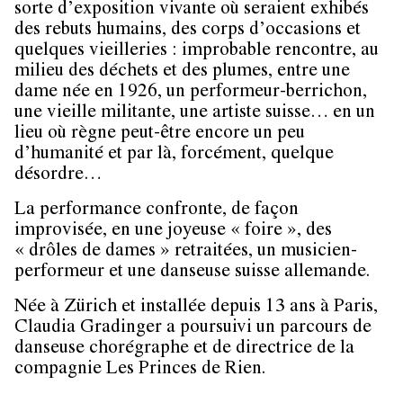
sorte d’exposition vivante où seraient exhibés
des rebuts humains, des corps d’occasions et
quelques vieilleries : improbable rencontre, au
milieu des déchets et des plumes, entre une
dame née en 1926, un performeur-berrichon,
une vieille militante, une artiste suisse… en un
lieu où règne peut-être encore un peu
d’humanité et par là, forcément, quelque
désordre…
La performance confronte, de façon
improvisée, en une joyeuse « foire », des
« drôles de dames » retraitées, un musicien-
performeur et une danseuse suisse allemande.
Née à Zürich et installée depuis 13 ans à Paris,
Claudia Gradinger a poursuivi un parcours de
danseuse chorégraphe et de directrice de la
compagnie Les Princes de Rien.