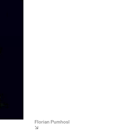
Florian Pumhosl