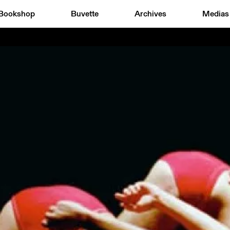
Bookshop
Buvette
Archives
Medias