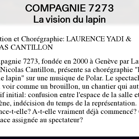
COMPAGNIE 7273
La vision du lapin
tion et Chorégraphie: LAURENCE YADI &
AS CANTILLON
agnie 7273, fondée en 2000 à Genève par La
 Nicolas Cantillon, présente sa chorégraphie 
de lapin" sur une musique de Polar. Le spectac
 voir comme un brouillon, un chantier qui aut
if initial: confusion entre l'espace de la salle e
cène, indécision du temps de la représentation
e-t-elle? A-t-elle vraiment déjà commencé?
place assignée au spectateur?