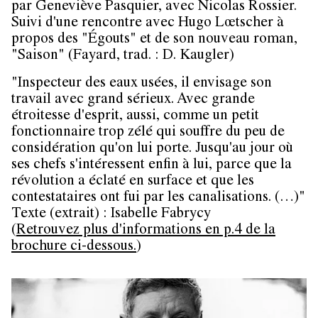
par Geneviève Pasquier, avec Nicolas Rossier.
Suivi d'une rencontre avec Hugo Lœtscher à
propos des "Égouts" et de son nouveau roman,
"Saison" (Fayard, trad. : D. Kaugler)
"Inspecteur des eaux usées, il envisage son
travail avec grand sérieux. Avec grande
étroitesse d'esprit, aussi, comme un petit
fonctionnaire trop zélé qui souffre du peu de
considération qu'on lui porte. Jusqu'au jour où
ses chefs s'intéressent enfin à lui, parce que la
révolution a éclaté en surface et que les
contestataires ont fui par les canalisations. (…)"
Texte (extrait) : Isabelle Fabrycy
(
Retrouvez plus d'informations en p.4 de la
brochure ci-dessous.
)