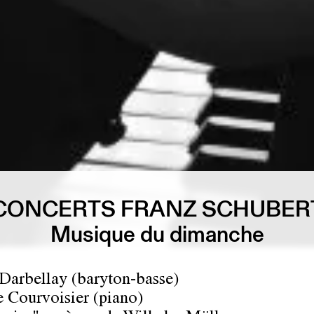
CONCERTS FRANZ SCHUBER
Musique du dimanche
Darbellay (baryton-basse)
 Courvoisier (piano)