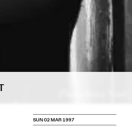
T
SUN 02 MAR 1997