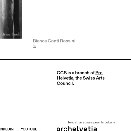
Bianca Conti Rossini
CCS is a branch of
Pro
Helvetia
, the Swiss Arts
Council.
INKEDIN
YOUTUBE