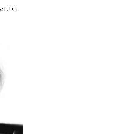
et J.G.