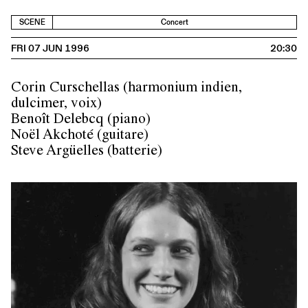
SCENE
Concert
FRI 07 JUN 1996
20:30
Corin Curschellas (harmonium indien,
dulcimer, voix)
Benoît Delebcq (piano)
Noël Akchoté (guitare)
Steve Argüelles (batterie)