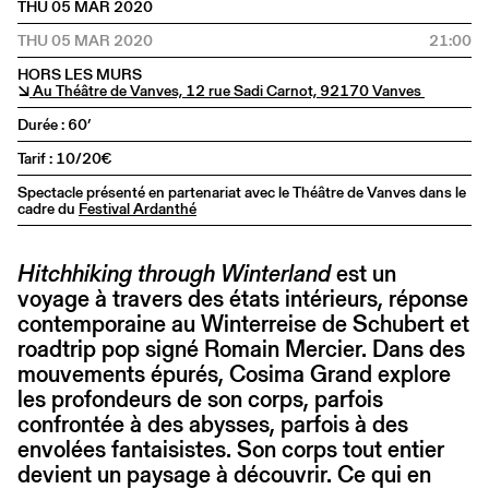
THU 05 MAR 2020
THU 05 MAR 2020
21:00
HORS LES MURS
↘
Au Théâtre de Vanves, 12 rue Sadi Carnot, 92170 Vanves
Durée : 60’
Tarif : 10/20€
Spectacle présenté en partenariat avec le Théâtre de Vanves dans le
cadre du
Festival Ardanthé
Hitchhiking through Winterland
est un
voyage à travers des états intérieurs, réponse
contemporaine au Winterreise de Schubert et
roadtrip pop signé Romain Mercier. Dans des
mouvements épurés, Cosima Grand explore
les profondeurs de son corps, parfois
confrontée à des abysses, parfois à des
envolées fantaisistes. Son corps tout entier
devient un paysage à découvrir. Ce qui en