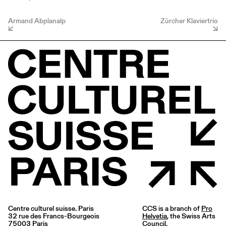
Armand Abplanalp
Zürcher Klaviertrio
Centre culturel suisse. Paris
CCS is a branch of
Pro
32 rue des Francs-Bourgeois
Helvetia
, the Swiss Arts
75003 Paris
Council.