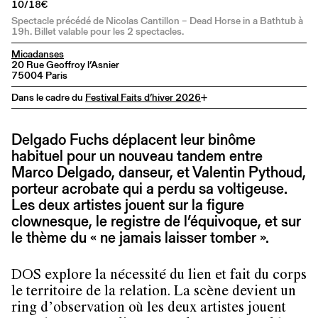
10/18€
Spectacle précédé de Nicolas Cantillon – Dead Horse in a Bathtub à
19h. Billet valable pour les 2 spectacles.
Micadanses
20 Rue Geoffroy l’Asnier
75004 Paris
Dans le cadre du
Festival Faits d’hiver 2026
+
Delgado Fuchs déplacent leur binôme
habituel pour un nouveau tandem entre
Marco Delgado, danseur, et Valentin Pythoud,
porteur acrobate qui a perdu sa voltigeuse.
Les deux artistes jouent sur la figure
clownesque, le registre de l’équivoque, et sur
le thème du « ne jamais laisser tomber ».
DOS explore la nécessité du lien et fait du corps
le territoire de la relation. La scène devient un
ring d’observation où les deux artistes jouent