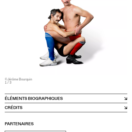
©Jérôme Bourquin
1
/ 3
ÉLÉMENTS BIOGRAPHIQUES
CRÉDITS
PARTENAIRES