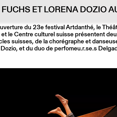
O FUCHS ET LORENA DOZIO A
ouverture du 23e festival Artdanthé, le Théâ
et le Centre culturel suisse présentent deu
les suisses, de la chorégraphe et danseus
Dozio, et du duo de perfomeu.r.se.s Delga