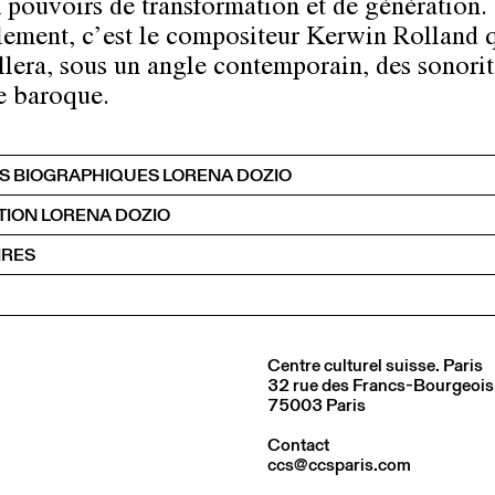
 pouvoirs de transformation et de génération.
ement, c’est le compositeur Kerwin Rolland 
illera, sous un angle contemporain, des sonorit
e baroque.
S BIOGRAPHIQUES LORENA DOZIO
TION LORENA DOZIO
IRES
Centre culturel suisse. Paris
32 rue des Francs-Bourgeois
75003 Paris
Contact
ccs@ccsparis.com