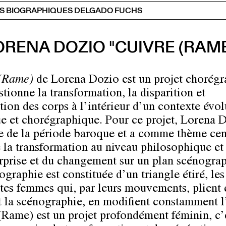
S BIOGRAPHIQUES DELGADO FUCHS
ORENA DOZIO "CUIVRE (RAME
 (Rame)
de Lorena Dozio est un projet chorég
tionne la transformation, la disparition et
tion des corps à l’intérieur d’un contexte évol
ue et chorégraphique. Pour ce projet, Lorena 
re de la période baroque et a comme thème cen
e la transformation au niveau philosophique et
urprise et du changement sur un plan scénogra
graphie est constituée d’un triangle étiré, les
ètes femmes qui, par leurs mouvements, plient 
t la scénographie, en modifient constamment 
(Rame) est un projet profondément féminin, c’