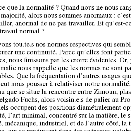
ce que la normalité ? Quand nous ne nous ran
a majorité, alors nous sommes anormaux : c’es
iller, anormal de ne pas travailler. Et qu’est-c
travail normal ?
ons tou.te.s nos normes respectives qui sembl
surer une continuité. Parce qu’elles font partie
s, nous finissons par les croire évidentes. Or, 
malie nous rappelle que les normes ne sont pa
ables. Que la fréquentation d’autres usages qu
eut nous pousser à relativiser notre normalité.
au que se situe la rencontre entre Zimoun, plas
elgado Fuchs, alors voisin.e.s de palier au Pro
Iels occupent des positions diamétralement op
é, l’art minimal, concentré sur la matière, le 
 mécanique, industriel, et de l’autre côté, la 