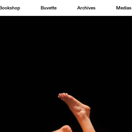
Bookshop
Buvette
Archives
Medias