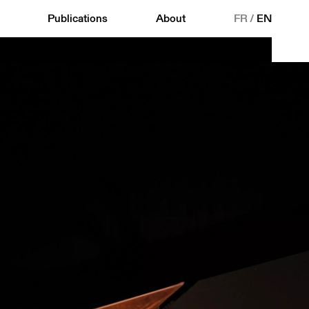
Publications
About
FR
/
EN