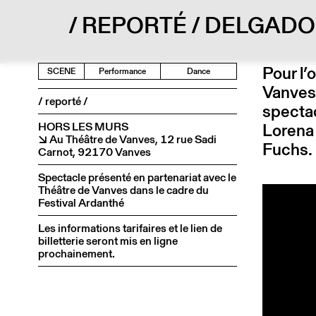
/ REPORTÉ / DELGAD
Pour l’
SCENE
Performance
Dance
Vanves 
/ reporté /
spectac
HORS LES MURS
Lorena 
↘ Au Théâtre de Vanves, 12 rue Sadi
Fuchs.
Carnot, 92170 Vanves
Spectacle présenté en partenariat avec le
Théâtre de Vanves dans le cadre du
Festival Ardanthé
Les informations tarifaires et le lien de
billetterie seront mis en ligne
prochainement.