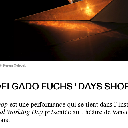
 © Kerem Gelebek
ELGADO FUCHS "DAYS SHO
hop
est une performance qui se tient dans l’inst
al Working Day
présentée au Théâtre de Vanve
ars.