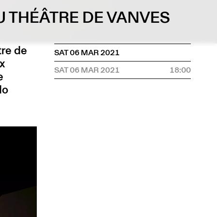
U THÉÂTRE DE VANVES
tre de
SAT 06 MAR 2021
x
SAT 06 MAR 2021
18:00
e
do