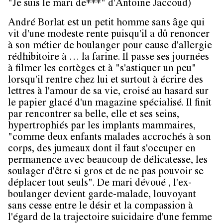
"Je suis le mari de***" d'Antoine Jaccoud)
André Borlat est un petit homme sans âge qui
vit d'une modeste rente puisqu'il a dû renoncer
à son métier de boulanger pour cause d'allergie
rédhibitoire à … la farine. Il passe ses journées
à filmer les cortèges et à "s'astiquer un peu"
lorsqu'il rentre chez lui et surtout à écrire des
lettres à l'amour de sa vie, croisé au hasard sur
le papier glacé d'un magazine spécialisé. Il finit
par rencontrer sa belle, elle et ses seins,
hypertrophiés par les implants mammaires,
"comme deux enfants malades accrochés à son
corps, des jumeaux dont il faut s'occuper en
permanence avec beaucoup de délicatesse, les
soulager d'être si gros et de ne pas pouvoir se
déplacer tout seuls". De mari dévoué , l'ex-
boulanger devient garde-malade, louvoyant
sans cesse entre le désir et la compassion à
l'égard de la trajectoire suicidaire d'une femme