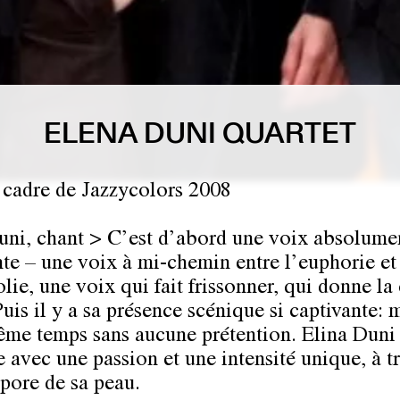
ELENA DUNI QUARTET
 cadre de Jazzycolors 2008
uni, chant > C’est d’abord une voix absolume
nte – une voix à mi-chemin entre l’euphorie et
lie, une voix qui fait frissonner, qui donne la 
Puis il y a sa présence scénique si captivante:
ême temps sans aucune prétention. Elina Duni 
 avec une passion et une intensité unique, à t
pore de sa peau.