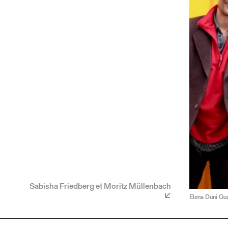
Sabisha Friedberg et Moritz Müllenbach
Elena Duni Qua