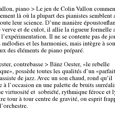
allon, piano > Le jeu de Colin Vallon comme
lement là où la plupart des pianistes semblent 
toute leur science. D’une manière époustouflan
 verve et de culot, il allie la rigueur formelle
 l’expérimentation. Il ne se contente pas de jo
s mélodies et les harmonies, mais intègre à son
ux des éléments de piano préparé.
ster, contrebasse > Bänz Oester, «le rebelle
que», possède toutes les qualités d’un «parfai
assiste de jazz. Avec un son chaud, rond qu’il
 à l’occasion en une palette de bruits surréalis
e virtuosité et sobriété, rythmique féroce et l
être tour à tour centre de gravité, ou esprit fra
l’orchestre.