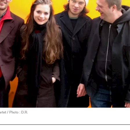
rtet / Photo : D.R.