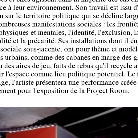
es et elles agissent dans la majorité des cas en
ce à leur environnement. Son travail est issu d
n sur le territoire politique qui se décline lar
mbreuses manifestations sociales : les frontièr
physiques et mentales, l'identité, l'exclusion, l
ité et la précarité. Ses installations dont il 
 sociale sous-jacente, ont pour thème et modèl
s urbains, comme des cabanes en marge des g
u des aires de jeu, faits de rebus qu'il recycle a
ir l'espace comme lieu politique potentiel. Le 
age, l'artiste présentera une performance créée
ement pour l'exposition de la Project Room.