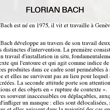
FLORIAN BACH
Bach est né en 1975, il vit et travaille à Genèv
 Bach
développe au travers de son travail deux
s distinctes d'intervention. La première consis
 travail d'installation in situ, fondamentaleme
exte qui l'entoure et qui agit comme indice de 
ces produites dans ce cadre sont perméables à
e et elles ne survivent pas au lieu pour lequel 
 créées. La seconde attitude porte son attention
tions et des objets en « rupture de contexte ».
res souvent inaccessibles ou déplaçables, aux
 d'infliger un manque : elles sont délocalisées,