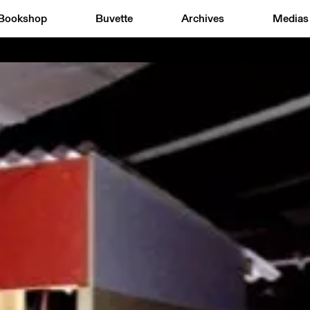
Bookshop
Buvette
Archives
Medias