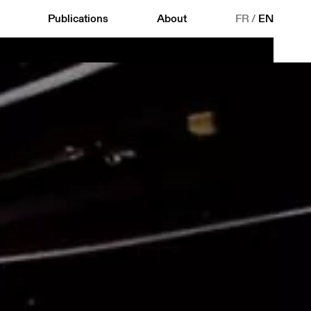
Publications
About
FR
/
EN