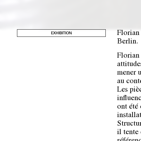
Florian 
EXHIBITION
Berlin.
Florian
attitude
mener un
au cont
Les piè
influenc
ont été
installa
Structu
il tente