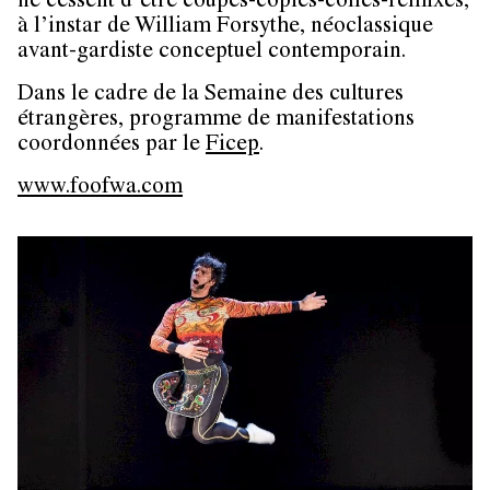
ne cessent d’être coupés-copiés-collés-remixés,
à l’instar de William Forsythe, néoclassique
avant-gardiste conceptuel contemporain.
Dans le cadre de la Semaine des cultures
étrangères, programme de manifestations
coordonnées par le
Ficep
.
www.foofwa.com