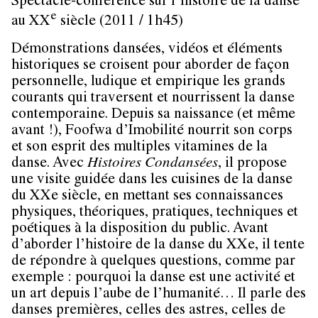
Spectacle-conférence sur l’histoire de la danse
e
au XX
siècle (2011 / 1h45)
Démonstrations dansées, vidéos et éléments
historiques se croisent pour aborder de façon
personnelle, ludique et empirique les grands
courants qui traversent et nourrissent la danse
contemporaine. Depuis sa naissance (et même
avant !), Foofwa d’Imobilité nourrit son corps
et son esprit des multiples vitamines de la
danse. Avec
Histoires Condansées
, il propose
une visite guidée dans les cuisines de la danse
du XXe siècle, en mettant ses connaissances
physiques, théoriques, pratiques, techniques et
poétiques à la disposition du public. Avant
d’aborder l’histoire de la danse du XXe, il tente
de répondre à quelques questions, comme par
exemple : pourquoi la danse est une activité et
un art depuis l’aube de l’humanité… Il parle des
danses premières, celles des astres, celles de