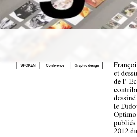
Françoi
SPOKEN
Conference
Graphic design
et dessi
de l’ E
contrib
dessiné
le Dido
Optimo,
publiés
2012 du