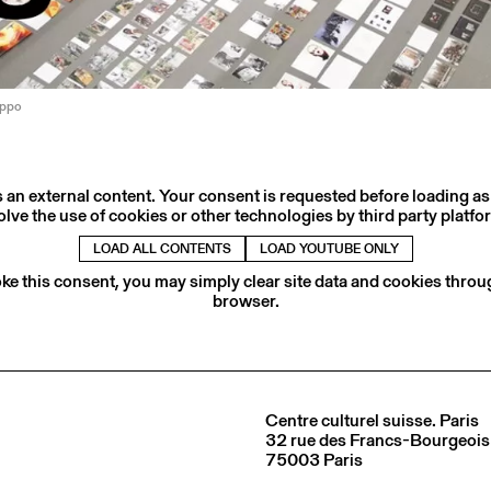
appo
s an external content. Your consent is requested before loading as
olve the use of cookies or other technologies by third party platfo
LOAD ALL CONTENTS
LOAD YOUTUBE ONLY
ke this consent, you may simply clear site data and cookies thro
browser.
Centre culturel suisse. Paris
32 rue des Francs-Bourgeois
75003 Paris