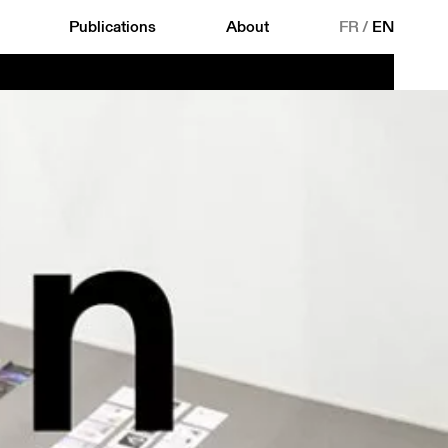
Publications
About
FR
/
EN