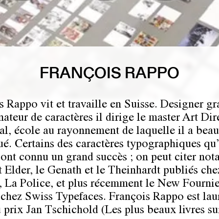
FRANÇOIS RAPPO
s Rappo vit et travaille en Suisse. Designer g
nateur de caractères il dirige le master Art Dir
cal, école au rayonnement de laquelle il a bea
ué. Certains des caractères typographiques qu’
 ont connu un grand succès ; on peut citer no
t Elder, le Genath et le Theinhardt publiés che
 La Police, et plus récemment le New Fournie
 chez Swiss Typefaces. François Rappo est lau
 prix Jan Tschichold (Les plus beaux livres sui