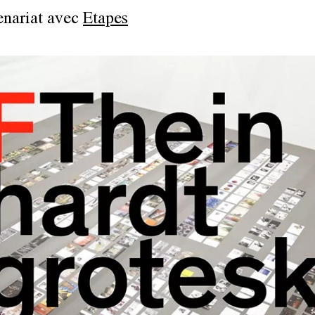
enariat avec
Etapes