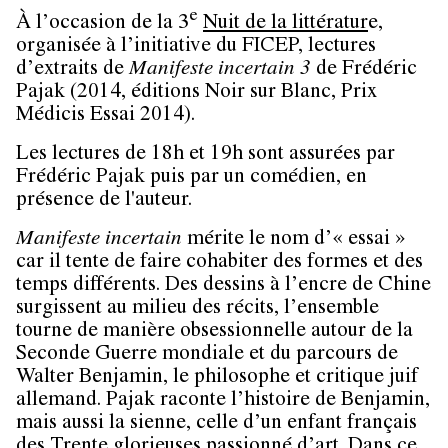
e
À l’occasion de la 3
Nuit de la littératur
e,
organisée à l’initiative du FICEP, lectures
d’extraits de
Manifeste incertain 3
de Frédéric
Pajak (2014, éditions Noir sur Blanc, Prix
Médicis Essai 2014).
Les lectures de 18h et 19h sont assurées par
Frédéric Pajak puis par un comédien, en
présence de l'auteur.
Manifeste incertain
mérite le nom d’« essai »
car il tente de faire cohabiter des formes et des
temps différents. Des dessins à l’encre de Chine
surgissent au milieu des récits, l’ensemble
tourne de manière obsessionnelle autour de la
Seconde Guerre mondiale et du parcours de
Walter Benjamin, le philosophe et critique juif
allemand. Pajak raconte l’histoire de Benjamin,
mais aussi la sienne, celle d’un enfant français
des Trente glorieuses passionné d’art. Dans ce