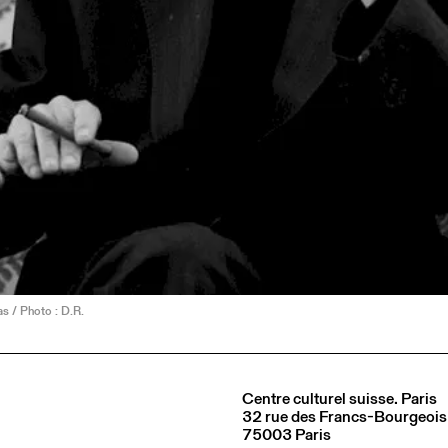
s / Photo : D.R.
Centre culturel suisse. Paris
32 rue des Francs-Bourgeois
75003 Paris