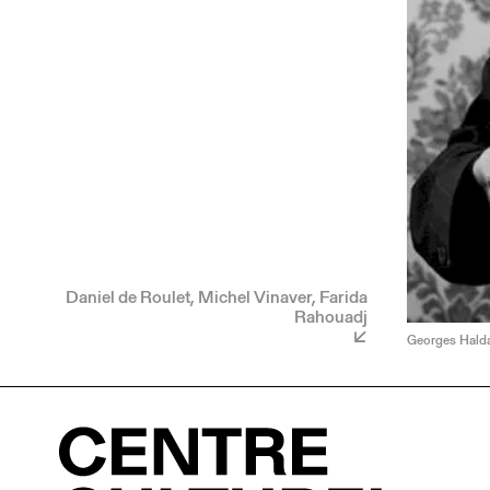
Daniel de Roulet, Michel Vinaver, Farida
Rahouadj
Georges Halda