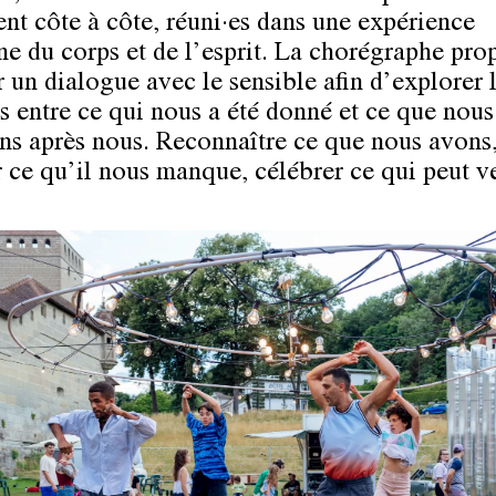
nt côte à côte, réuni·es dans une expérience
 du corps et de l’esprit. La chorégraphe prop
r un dialogue avec le sensible afin d’explorer 
ns entre ce qui nous a été donné et ce que nous
ons après nous. Reconnaître ce que nous avons
 ce qu’il nous manque, célébrer ce qui peut ve