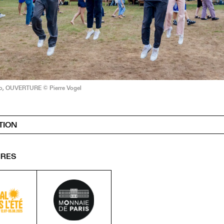
o, OUVERTURE © Pierre Vogel
TION
IRES