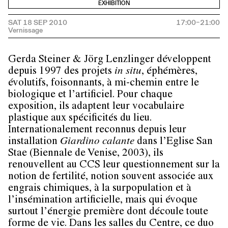
EXHIBITION
SAT 18 SEP 2010
17:00–21:00
Gerda Steiner & Jörg Lenzlinger
développent
depuis 1997 des projets
in situ
, éphémères,
évolutifs, foisonnants, à mi-chemin entre le
biologique et l’artificiel. Pour chaque
exposition, ils adaptent leur vocabulaire
plastique aux spécificités du lieu.
Internationalement reconnus depuis leur
installation
Giardino calante
dans l’Eglise San
Stae (Biennale de Venise, 2003), ils
renouvellent au CCS leur questionnement sur la
notion de fertilité, notion souvent associée aux
engrais chimiques, à la surpopulation et à
l’insémination artificielle, mais qui évoque
surtout l’énergie première dont découle toute
forme de vie. Dans les salles du Centre, ce duo