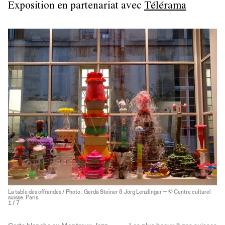
Exposition en partenariat avec
Télérama
La table des offrandes / Photo : Gerda Steiner & Jörg Lenzlinger — © Centre culturel
suisse. Paris
1
/ 7