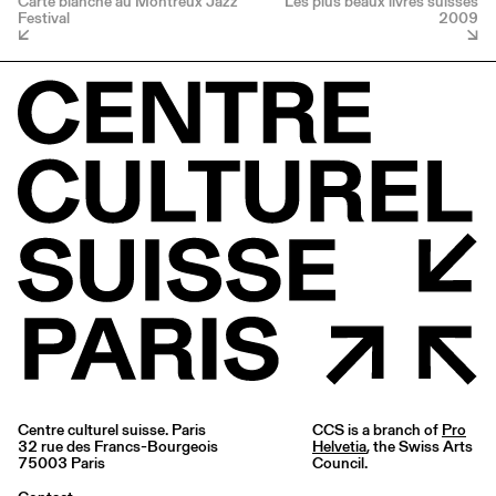
Carte blanche au Montreux Jazz
Les plus beaux livres suisses
Festival
2009
Centre culturel suisse. Paris
CCS is a branch of
Pro
32 rue des Francs-Bourgeois
Helvetia
, the Swiss Arts
75003 Paris
Council.