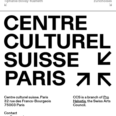
Tiphanie Bovay-Klameth
zurichoises
Centre culturel suisse. Paris
CCS is a branch of
Pro
32 rue des Francs-Bourgeois
Helvetia
, the Swiss Arts
75003 Paris
Council.
Contact