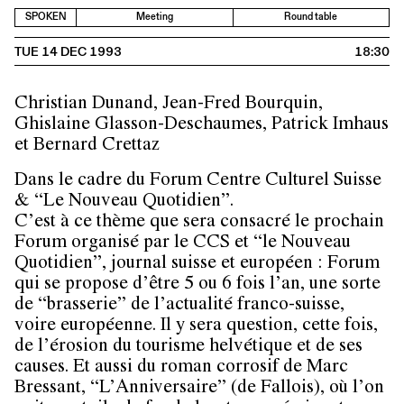
SPOKEN
Meeting
Round table
TUE 14 DEC 1993
18:30
Christian Dunand, Jean-Fred Bourquin,
Ghislaine Glasson-Deschaumes, Patrick Imhaus
et Bernard Crettaz
Dans le cadre du Forum Centre Culturel Suisse
& “Le Nouveau Quotidien”.
C’est à ce thème que sera consacré le prochain
Forum organisé par le CCS et “le Nouveau
Quotidien”, journal suisse et européen : Forum
qui se propose d’être 5 ou 6 fois l’an, une sorte
de “brasserie” de l’actualité franco-suisse,
voire européenne. Il y sera question, cette fois,
de l’érosion du tourisme helvétique et de ses
causes. Et aussi du roman corrosif de Marc
Bressant, “L’Anniversaire” (de Fallois), où l’on