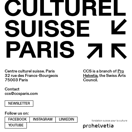
Centre culturel suisse. Paris
CCS is a branch of
Pro
32 rue des Francs-Bourgeois
Helvetia
, the Swiss Arts
75003 Paris
Council.
Contact
ccs@ccsparis.com
NEWSLETTER
Follow us on:
FACEBOOK
INSTAGRAM
LINKEDIN
YOUTUBE