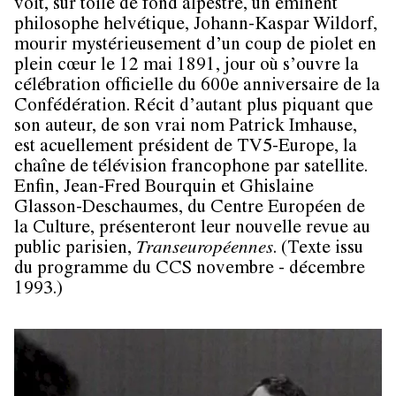
voit, sur toile de fond alpestre, un éminent
philosophe helvétique, Johann-Kaspar Wildorf,
mourir mystérieusement d’un coup de piolet en
plein cœur le 12 mai 1891, jour où s’ouvre la
célébration officielle du 600e anniversaire de la
Confédération. Récit d’autant plus piquant que
son auteur, de son vrai nom Patrick Imhause,
est acuellement président de TV5-Europe, la
chaîne de télévision francophone par satellite.
Enfin, Jean-Fred Bourquin et Ghislaine
Glasson-Deschaumes, du Centre Européen de
la Culture, présenteront leur nouvelle revue au
public parisien,
Transeuropéennes
. (Texte issu
du programme du CCS novembre - décembre
1993.)