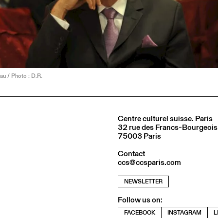
au / Photo : D.R.
Centre culturel suisse. Paris
32 rue des Francs-Bourgeois
75003 Paris
Contact
ccs@ccsparis.com
NEWSLETTER
Follow us on:
FACEBOOK
INSTAGRAM
L