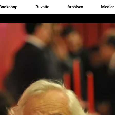
Bookshop
Buvette
Archives
Medias