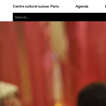
Centre culturel suisse. Paris
Agenda