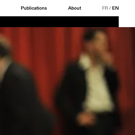
Publications
About
FR
/
EN