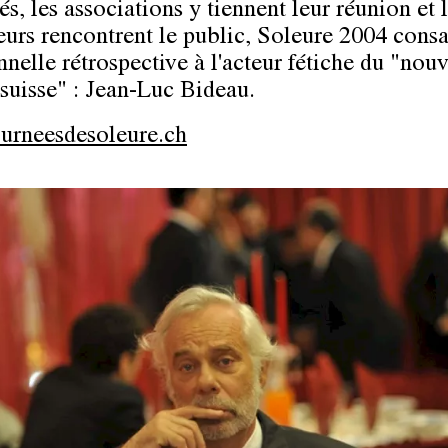
és, les associations y tiennent leur réunion et 
teurs rencontrent le public, Soleure 2004 consa
nnelle rétrospective à l'acteur fétiche du "nou
suisse" : Jean-Luc Bideau.
urneesdesoleure.ch