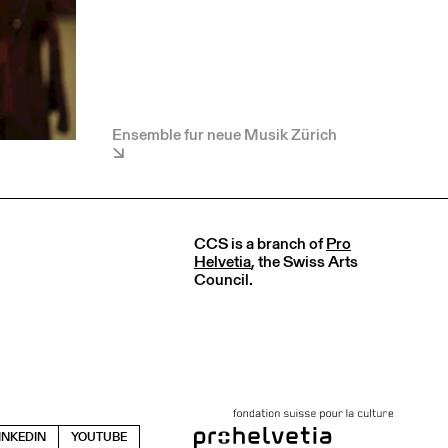
Ensemble fur neue Musik Zürich
CCS is a branch of
Pro
Helvetia
, the Swiss Arts
Council.
INKEDIN
YOUTUBE