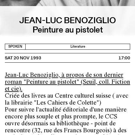
JEAN-LUC BENOZIGLIO
Peinture au pistolet
SPOKEN
Literature
SAT 20 NOV 1993
17:00
Jean-Luc Benoziglio, à propos de son dernier
roman "Peinture au pistolet" (Seuil, coll. Fiction
et cie).
Criée des livres au Centre culturel suisse ( avec
la librairie "Les Cahiers de Colette")
Pour suivre l'actualité éditoriale d'une manière
encore plus souple et plus prompte, le CCS
ouvre désormais sa bibliothèque - point de
rencontre (32, rue des Francs Bourgeois) à des