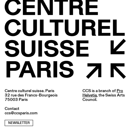
Centre culturel suisse. Paris
CCS is a branch of
Pro
32 rue des Francs-Bourgeois
Helvetia
, the Swiss Arts
75003 Paris
Council.
Contact
ccs@ccsparis.com
NEWSLETTER