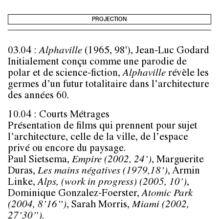
PROJECTION
03.04 :
Alphaville
(1965, 98'),
Jean-Luc Godard
Initialement conçu comme une parodie de
polar et de science-fiction,
Alphaville
révèle les
germes d’un futur totalitaire dans l’architecture
des années 60.
10.04 : Courts Métrages
Présentation de films qui prennent pour sujet
l’architecture, celle de la ville, de l’espace
privé ou encore du paysage.
Paul Sietsema,
Empire (2002, 24’)
, Marguerite
Duras,
Les mains négatives (1979,18’)
, Armin
Linke,
Alps, (work in progress) (2005, 10’)
,
Dominique Gonzalez-Foerster,
Atomic Park
(2004, 8’16’’)
, Sarah Morris,
Miami (2002,
27’30’’)
.