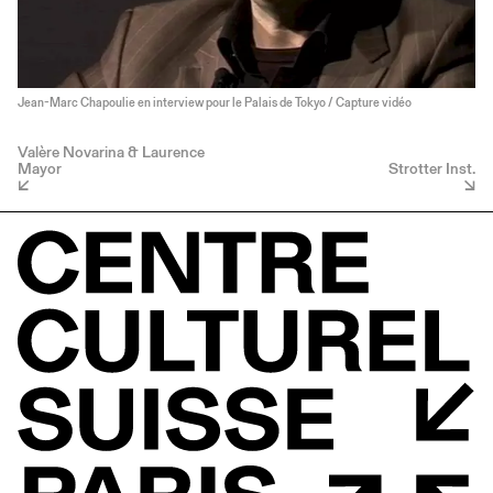
Jean-Marc Chapoulie en interview pour le Palais de Tokyo / Capture vidéo
Valère Novarina & Laurence
Mayor
Strotter Inst.