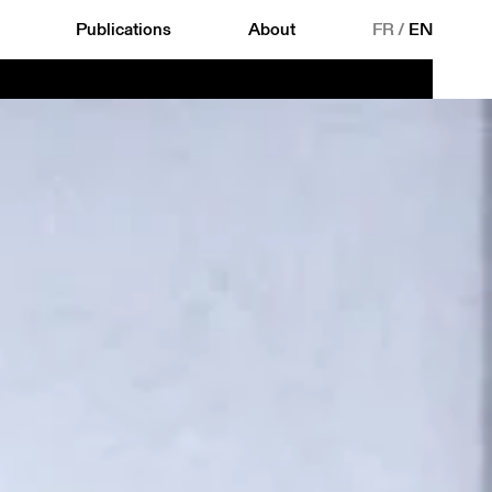
Publications
About
FR
/
EN